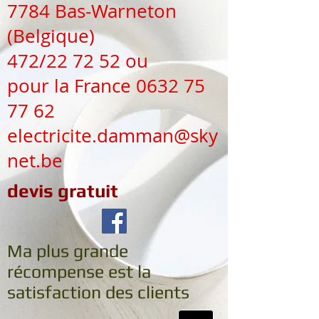
7784 Bas-Warneton
(Belgique)
472/22 72 52 ou
pour la France 0632 75
77 62
electricite.damman@sky
net.be
devis gratuit
Ma plus grande
récompense est la
satisfaction des clients