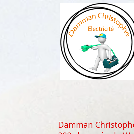
Damman Christoph