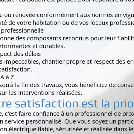
lisée ou rénovée conformément aux normes en vig
rité de votre habitation ou de vos locaux professi
 professionnelle
ne des composants reconnus pour leur fiabilité 
erformantes et durables.
spect des délais
ons impeccables, chantier propre et respect des 
atisfaction.
A à Z
squ'à la fin des travaux, vous bénéficiez de conse
ur les interventions réalisées.
re satisfaction est la prio
'est faire confiance à un professionnel de proxi
un service personnalisé. Que vous soyez un partic
on électrique fiable, sécurisée et réalisée dans les