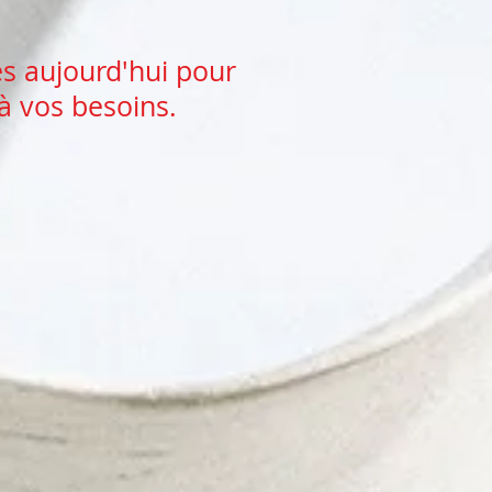
s aujourd'hui pour
 à vos besoins.