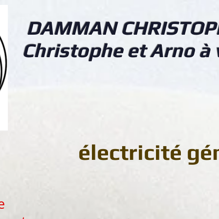
DAMMAN CHRISTOP
Christophe et Arno à 
électricité gé
e