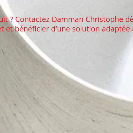
tuit ? Contactez Damman Christophe dè
et et bénéficier d'une solution adaptée