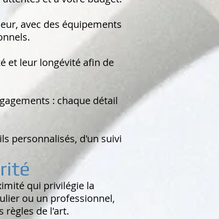
ueur, avec des équipements
onnels.
et leur longévité afin de
engagements : chaque détail
ils personnalisés, d'un suivi
rité
mité qui privilégie la
ulier ou un professionnel,
 règles de l'art.