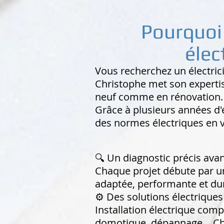
Pourquoi
élec
Vous recherchez un électr
Christophe met son expertise
neuf comme en rénovation.
Grâce à plusieurs années d'e
des normes électriques en vi
🔍 Un diagnostic précis ava
Chaque projet débute par u
adaptée, performante et du
⚙️ Des solutions électrique
Installation électrique comp
domotique, dépannage… Chaq