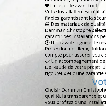
🛡️ La sécurité avant tout
Votre installation est réa
fiables garantissant la sécu
🧰 Des matériaux de qualité
Damman Christophe sélection
garantir des installations p
⏱️ Un travail soigné et le re
Protection des lieux, finiti
compte pour assurer votre s
📋 Un accompagnement de 
De l'étude de votre projet ju
rigoureux et d'une garantie s
Vot
Choisir Damman Christophe, c
qualité, la transparence et 
vous profitez d'une installati