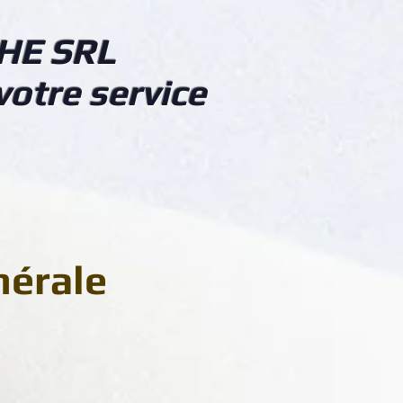
HE SRL
votre service
nérale