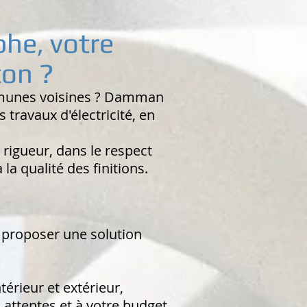
he, votre
ton ?
ommunes voisines ? Damman
 travaux d'électricité, en
 rigueur, dans le respect
la qualité des finitions.
 proposer une solution
térieur et extérieur,
ttentes et à votre budget.