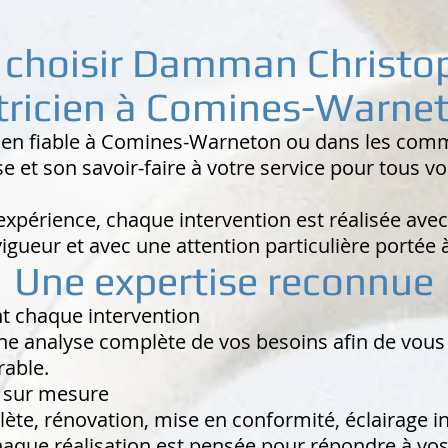
 choisir Damman Christop
tricien à Comines-Warne
icien fiable à Comines-Warneton ou dans les c
 et son savoir-faire à votre service pour tous vos
xpérience, chaque intervention est réalisée avec
gueur et avec une attention particulière portée à 
Une expertise reconnue
nt chaque intervention
ne analyse complète de vos besoins afin de vous
rable.
s sur mesure
lète, rénovation, mise en conformité, éclairage in
ue réalisation est pensée pour répondre à vos a